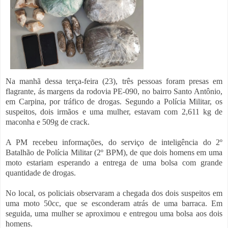
Na manhã dessa terça-feira (23),
três pessoas foram presas em
flagrante,
ás margens da rodovia PE-090, no bairro Santo Antônio,
em Carpina, por tráfico de drogas. Segundo a Polícia Militar, os
suspeitos, dois irmãos e uma mulher, estavam com 2,611 kg de
maconha e 509g de crack.
A PM recebeu informações, do serviço de inteligência do 2º
Batalhão de Polícia Militar (2º BPM), de que dois homens em uma
moto estariam esperando a entrega de uma bolsa com grande
quantidade de drogas.
No local, os policiais observaram a chegada dos dois suspeitos em
uma moto 50cc, que se esconderam atrás de uma barraca. Em
seguida, uma mulher se aproximou e entregou uma bolsa aos dois
homens.