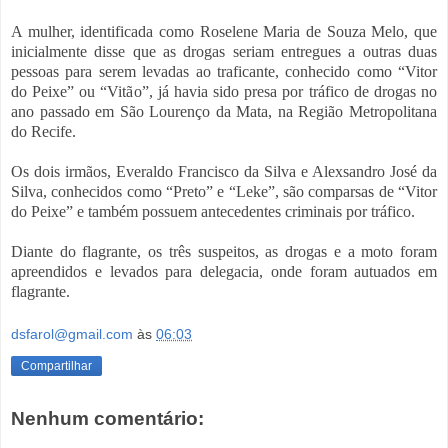
A mulher, identificada como Roselene Maria de Souza Melo, que
inicialmente disse que as drogas seriam entregues a outras duas
pessoas para serem levadas ao traficante, conhecido como “Vitor
do Peixe” ou “Vitão”, já havia sido presa por tráfico de drogas no
ano passado em São Lourenço da Mata, na Região Metropolitana
do Recife.
Os dois irmãos, Everaldo Francisco da Silva e Alexsandro José da
Silva, conhecidos como “Preto” e “Leke”, são comparsas de “Vitor
do Peixe” e também possuem antecedentes criminais por tráfico.
Diante do flagrante, os três suspeitos, as drogas e a moto foram
apreendidos e levados para delegacia, onde foram autuados em
flagrante.
dsfarol@gmail.com
às
06:03
Compartilhar
Nenhum comentário: