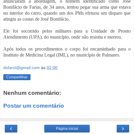
anunciaram a abordagem, o homem identificado como José
Bonifácio de Farias, de 34 anos, tentou pegar sua arma que estava
no interior do carro, quando um dos PMs efetuou um disparo que
atingiu as costas de José Bonifácio.
Ele foi socorrido pelos militares para a Unidade de Pronto
Atendimento (UPA), do município, onde não resistiu e morreu.
Após todos os procedimentos o corpo foi encaminhado para o
Instituto de Medicina Legal (IML), no município de Palmares.
dsfarol@gmail.com
às
02:00
Compartilhar
Nenhum comentário:
Postar um comentário
‹
›
Página inicial