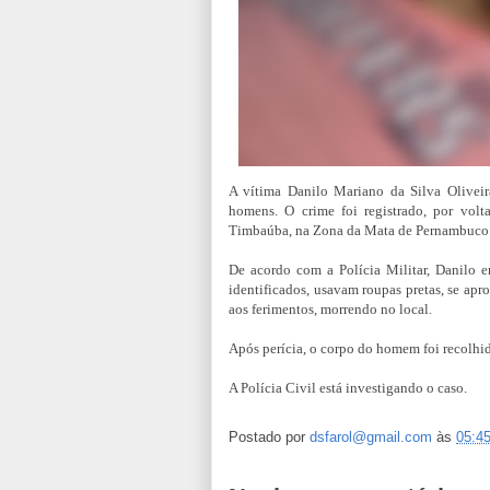
A vítima Danilo Mariano da Silva Oliveir
homens. O crime foi registrado, por vol
Timbaúba, na Zona da Mata de Pernambuco
De acordo com a Polícia Militar, Danilo e
identificados, usavam roupas pretas, se apr
aos ferimentos, morrendo no local.
Após perícia, o corpo do homem foi recolhid
A Polícia Civil está investigando o caso.
Postado por
dsfarol@gmail.com
às
05:4