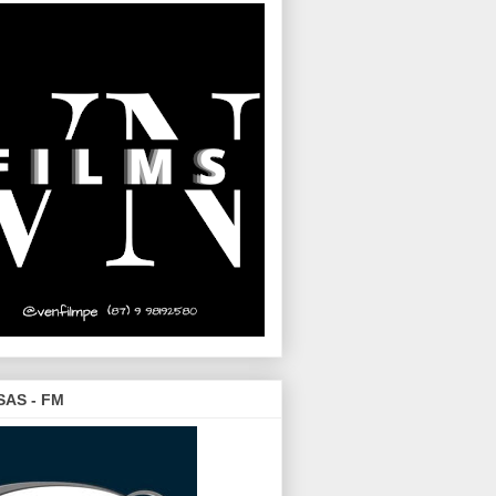
SAS - FM