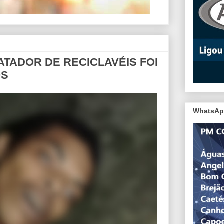
CATADOR DE RECICLAVÉIS FOI
OS
WhatsAp