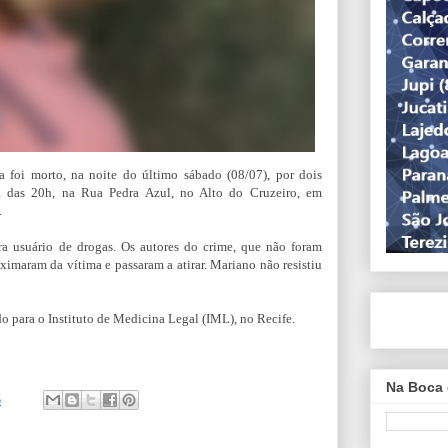
a foi morto, na noite do último sábado (08/07), por dois
ta das 20h, na Rua Pedra Azul, no Alto do Cruzeiro, em
.
ra usuário de drogas. Os autores do crime, que não foram
oximaram da vítima e passaram a atirar. Mariano não resistiu
o para o Instituto de Medicina Legal (IML), no Recife.
Na Boca 
5