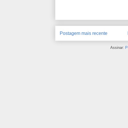
Postagem mais recente
Assinar:
P