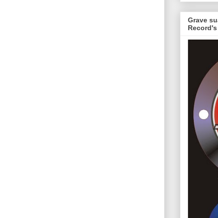
Grave su
Record's