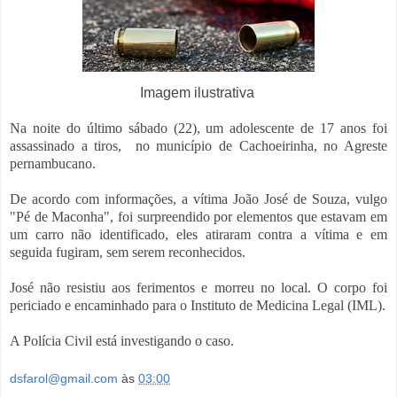
Imagem ilustrativa
Na noite do último sábado (22), u
m adolescente de 17 anos foi
assassinado a tiros,
no município de Cachoeirinha, no Agreste
pernambucano.
De acordo com informações, a vítima João José de Souza, vulgo
"Pé de Maconha", foi surpreendido por elementos que estavam em
um carro não identificado, eles atiraram contra a vítima e em
seguida fugiram, sem serem reconhecidos.
José não resistiu aos ferimentos e morreu no local. O corpo foi
periciado e encaminhado para o Instituto de Medicina Legal (IML).
A Polícia Civil está investigando o caso.
dsfarol@gmail.com
às
03:00