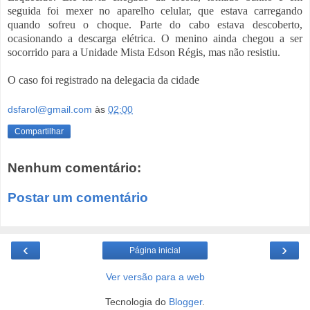
seguida foi mexer no aparelho celular, que estava carregando
quando sofreu o choque. Parte do cabo estava descoberto,
ocasionando a descarga elétrica. O menino ainda chegou a ser
socorrido para a Unidade Mista Edson Régis, mas não resistiu.
O caso foi registrado na delegacia da cidade
dsfarol@gmail.com
às
02:00
Compartilhar
Nenhum comentário:
Postar um comentário
‹
›
Página inicial
Ver versão para a web
Tecnologia do
Blogger
.