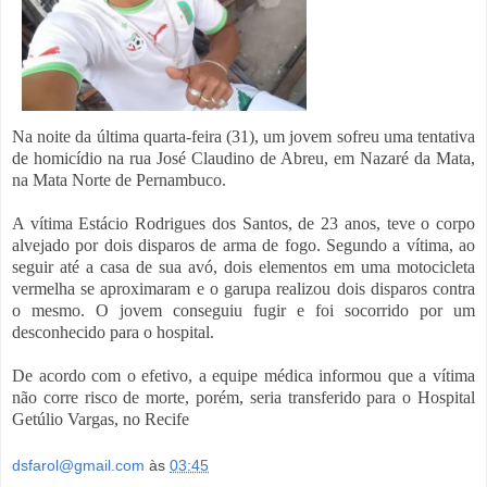
Na noite da última quarta-feira (31), um jovem sofreu uma tentativa
de homicídio na rua José Claudino de Abreu, em Nazaré da Mata,
na Mata Norte de Pernambuco.
A vítima Estácio Rodrigues dos Santos, de 23 anos, teve o corpo
alvejado por dois disparos de arma de fogo. Segundo a vítima, ao
seguir até a casa de sua avó, dois elementos em uma motocicleta
vermelha se aproximaram e o garupa realizou dois disparos contra
o mesmo. O jovem conseguiu fugir e foi socorrido por um
desconhecido para o hospital.
De acordo com o efetivo, a equipe médica informou que a vítima
não corre risco de morte, porém, seria transferido para o Hospital
Getúlio Vargas, no Recife
dsfarol@gmail.com
às
03:45