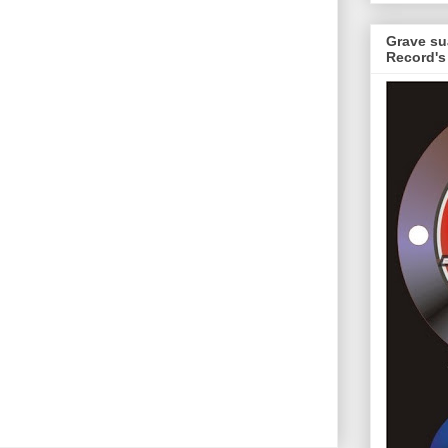
Grave su
Record's