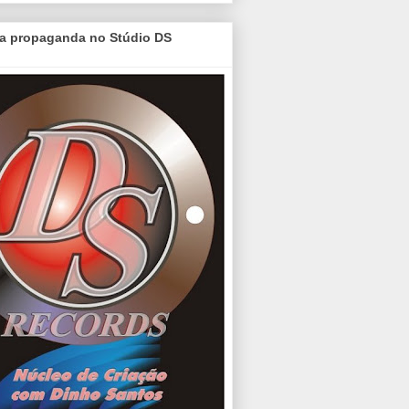
a propaganda no Stúdio DS