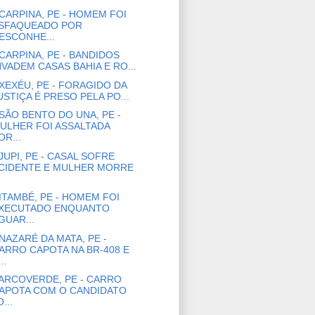
CARPINA, PE - HOMEM FOI
SFAQUEADO POR
ESCONHE...
CARPINA, PE - BANDIDOS
NVADEM CASAS BAHIA E RO...
XEXÉU, PE - FORAGIDO DA
USTIÇA É PRESO PELA PO...
SÃO BENTO DO UNA, PE -
ULHER FOI ASSALTADA
OR...
JUPI, PE - CASAL SOFRE
CIDENTE E MULHER MORRE
ITAMBÉ, PE - HOMEM FOI
XECUTADO ENQUANTO
GUAR...
NAZARÉ DA MATA, PE -
ARRO CAPOTA NA BR-408 E
..
ARCOVERDE, PE - CARRO
APOTA COM O CANDIDATO
...