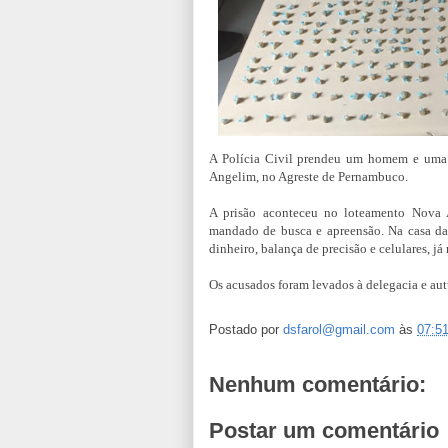
A Polícia Civil prendeu um homem e uma m
Angelim, no Agreste de Pernambuco.
A prisão aconteceu no loteamento Nova
mandado de busca e apreensão. Na casa da
dinheiro, balança de precisão e celulares, j
Os acusados foram levados à delegacia e aut
Postado por
dsfarol@gmail.com
às
07:5
Nenhum comentário:
Postar um comentário