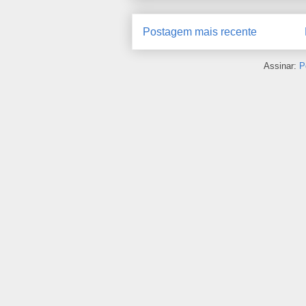
Postagem mais recente
Assinar:
P