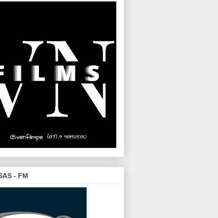
SAS - FM