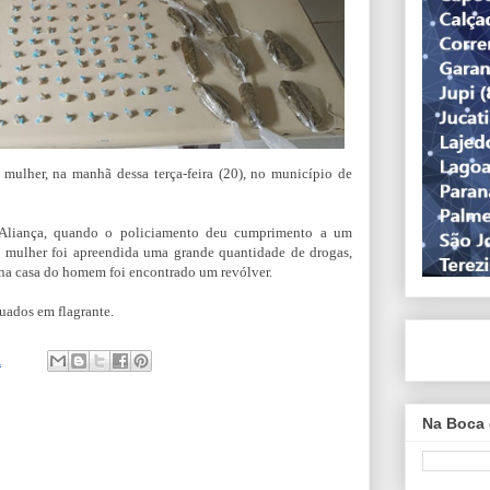
ulher, na manhã dessa terça-feira (20), no município de
 Aliança, quando o policiamento deu cumprimento a um
 mulher foi apreendida uma grande quantidade de drogas,
á na casa do homem foi encontrado um revólver.
uados em flagrante.
1
Na Boca 