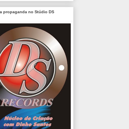
a propaganda no Stúdio DS