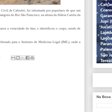
ia Civil de Cabrobó, foi informada por populares de que um
argens do Rio São Francisco, na altura da Aldeia Caititu da
atou a veracidade do fato, e identificou o corpo, sendo de
liberado para o Instituto de Medicina Legal (IML), onde a
7
Na Boca 