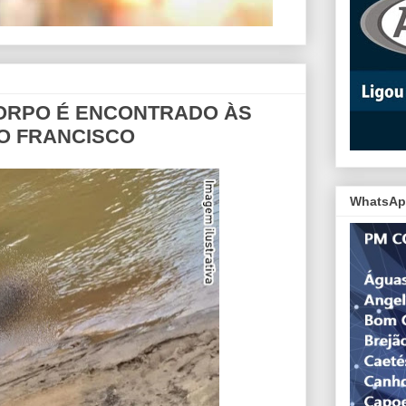
CORPO É ENCONTRADO ÀS
O FRANCISCO
WhatsAp