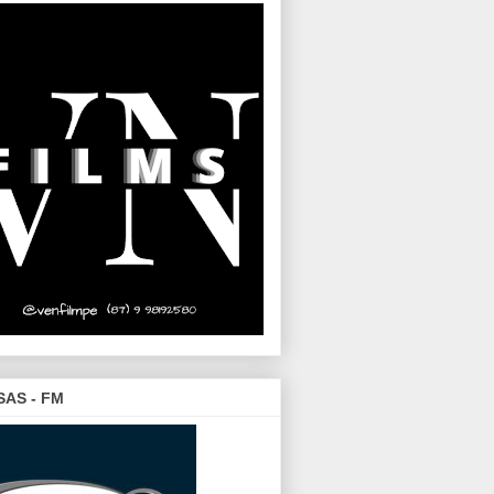
SAS - FM