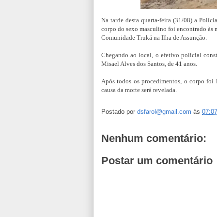
Na tarde desta quarta-feira (31/08) a Políc
corpo do sexo masculino foi encontrado às m
Comunidade Truká na Ilha de Assunção.
Chegando ao local, o efetivo policial const
Misael Alves dos Santos, de 41 anos.
Após todos os procedimentos, o corpo foi 
causa da morte será revelada.
Postado por
dsfarol@gmail.com
às
07:0
Nenhum comentário:
Postar um comentário