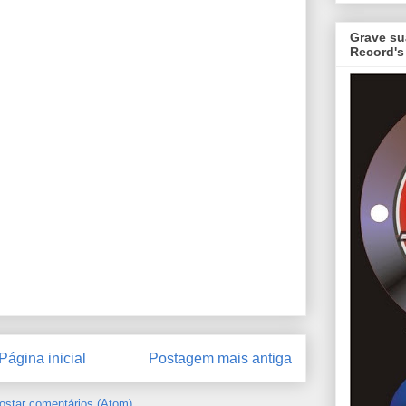
Grave su
Record's
Página inicial
Postagem mais antiga
ostar comentários (Atom)