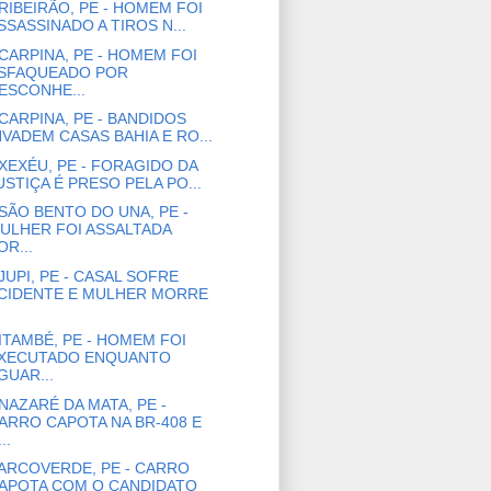
RIBEIRÃO, PE - HOMEM FOI
SSASSINADO A TIROS N...
CARPINA, PE - HOMEM FOI
SFAQUEADO POR
ESCONHE...
CARPINA, PE - BANDIDOS
NVADEM CASAS BAHIA E RO...
XEXÉU, PE - FORAGIDO DA
USTIÇA É PRESO PELA PO...
SÃO BENTO DO UNA, PE -
ULHER FOI ASSALTADA
OR...
JUPI, PE - CASAL SOFRE
CIDENTE E MULHER MORRE
ITAMBÉ, PE - HOMEM FOI
XECUTADO ENQUANTO
GUAR...
NAZARÉ DA MATA, PE -
ARRO CAPOTA NA BR-408 E
..
ARCOVERDE, PE - CARRO
APOTA COM O CANDIDATO