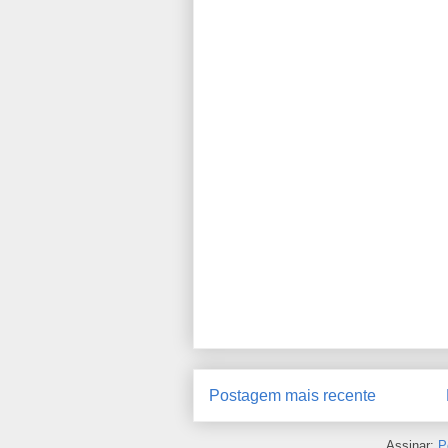
Postagem mais recente
Assinar:
P