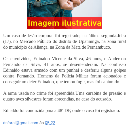
Um caso de lesão corporal foi registrado, na última segunda-feira
(17), no Mercado Público do distrito de Upatininga, na zona rural
do município de Aliança, na Zona da Mata de Pernambuco.
Os envolvidos, Edinaldo Vicente da Silva, 46 anos, e Anderson
Fernando da Silva, 41 anos, se desentenderam. Na confusão
Edinaldo estava armado com um punhal e desferiu alguns golpes
contra Fernando. Homens da Polícia Militar foram acionados e
conseguiram deter Edinaldo, que tentou fugir, mas foi capturado.
A arma usada no crime foi apreendida.Uma carabina de pressão e
quatro aves silvestres foram apreendias, na casa do acusado.
Ednaldo foi conduzida para a 48ª DP, onde o caso foi registrado.
dsfarol@gmail.com
às
05:22