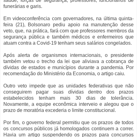
saúde, forças de segurança, professores, funcionários de
funerárias e garis.
Em videoconferência com governadores, na última quinta-
feira (21), Bolsonaro pediu apoio na manutenção desse
veto, que, na prática, fará com que professores membros da
segurança pública e também médicos e enfermeiros que
atuam contra a Covid-19 tenham seus salários congelados.
Após alerta de organismos internacionais, o presidente
também vetou o trecho da lei que aliviava a cobrança de
dívidas de estados e municípios durante a pandemia. Por
recomendação do Ministério da Economia, o artigo caiu.
Outro veto impede que as unidades federativas que não
conseguirem pagar suas dívidas dentro dos prazos
estabelecidos tenham mais 30 dias de tolerância.
Novamente, a equipe econômica interveio e alegou que o
prazo de moratória excederia o limite constitucional.
Por fim, o governo federal permitiu que os prazos de todos
os concursos públicos já homologados continuem a correr.
Havia um artigo suspendendo os prazos para concursos