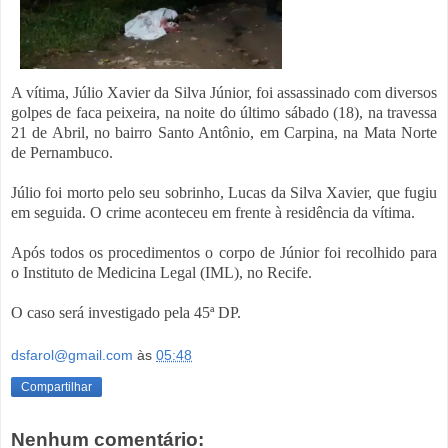
A vítima, Júlio Xavier da Silva Júnior, foi assassinado com diversos
golpes de faca peixeira, na noite do último sábado (18), na travessa
21 de Abril, no bairro Santo Antônio, em Carpina, na Mata Norte
de Pernambuco.
Júlio foi morto pelo seu sobrinho, Lucas da Silva Xavier, que fugiu
em seguida. O crime aconteceu em frente à residência da vítima.
Após todos os procedimentos o corpo de Júnior foi recolhido para
o Instituto de Medicina Legal (IML), no Recife.
O caso será investigado pela 45ª DP.
dsfarol@gmail.com
às
05:48
Compartilhar
Nenhum comentário: