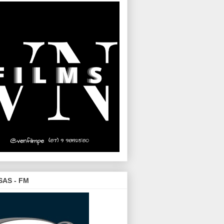
SAS - FM