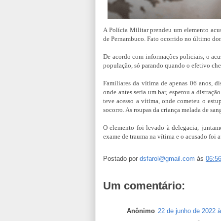
A Polícia Militar prendeu um elemento acu
de Pernambuco. Fato ocorrido no último do
De acordo com informações policiais, o acus
população, só parando quando o efetivo che
Familiares da vítima de apenas 06 anos, d
onde antes seria um bar, esperou a distração
teve acesso a vítima, onde cometeu o estu
socorro. As roupas da criança melada de san
O elemento foi levado à delegacia, juntame
exame de trauma na vítima e o acusado foi a
Postado por
dsfarol@gmail.com
às
06:5
Um comentário:
Anônimo
22 de junho de 2022 