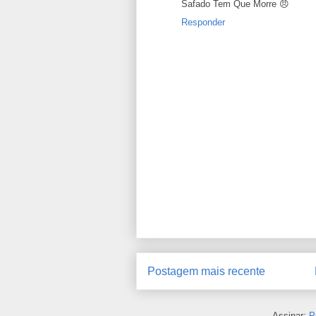
Safado Tem Que Morre 😠
Responder
Postagem mais recente
Assinar:
P