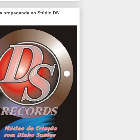
a propaganda no Stúdio DS