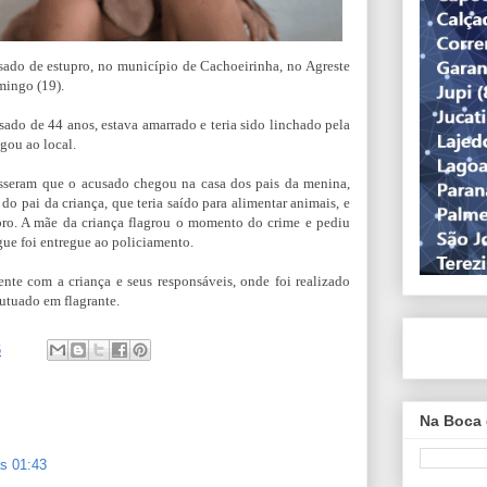
sado de estupro, no município de Cachoeirinha, no Agreste
mingo (19).
ado de 44 anos, estava amarrado e teria sido linchado pela
gou ao local.
isseram que o acusado chegou na casa dos pais da menina,
 do pai da criança, que teria saído para alimentar animais, e
pro. A mãe da criança flagrou o momento do crime e pediu
gue foi entregue ao policiamento.
nte com a criança e seus responsáveis, onde foi realizado
utuado em flagrante.
6
Na Boca 
às 01:43