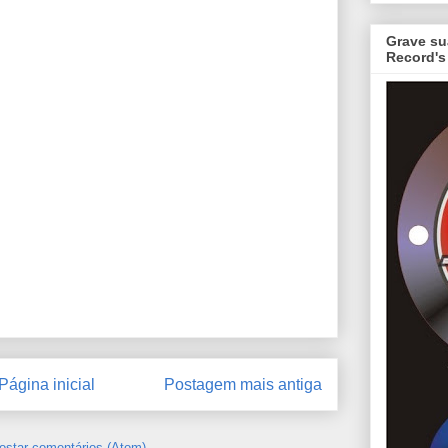
Grave su
Record's
Página inicial
Postagem mais antiga
ostar comentários (Atom)