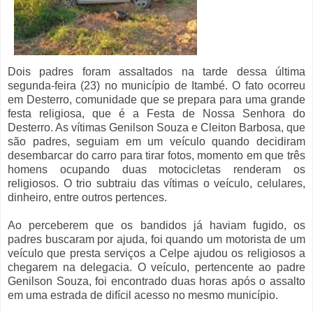
Dois padres foram assaltados na tarde dessa última
segunda-feira (23) no município de Itambé. O fato ocorreu
em Desterro, comunidade que se prepara para uma grande
festa religiosa, que é a Festa de Nossa Senhora do
Desterro. As vítimas Genilson Souza e Cleiton Barbosa, que
são padres, seguiam em um veículo quando decidiram
desembarcar do carro para tirar fotos, momento em que três
homens ocupando duas motocicletas renderam os
religiosos. O trio subtraiu das vítimas o veículo, celulares,
dinheiro, entre outros pertences.
Ao perceberem que os bandidos já haviam fugido, os
padres buscaram por ajuda, foi quando um motorista de um
veículo que presta serviços a Celpe ajudou os religiosos a
chegarem na delegacia. O veículo, pertencente ao padre
Genilson Souza, foi encontrado duas horas após o assalto
em uma estrada de difícil acesso no mesmo município.