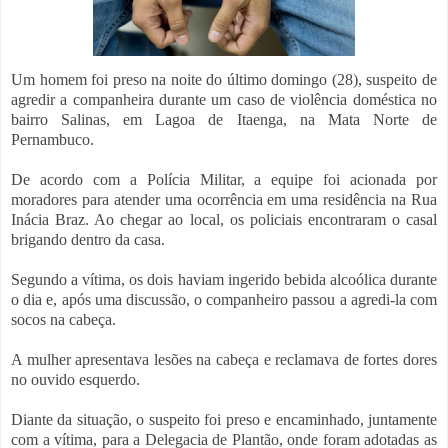
Um homem foi preso na noite do último domingo (28), suspeito de
agredir a companheira durante um caso de violência doméstica no
bairro Salinas, em Lagoa de Itaenga, na Mata Norte de
Pernambuco.
De acordo com a Polícia Militar, a equipe foi acionada por
moradores para atender uma ocorrência em uma residência na Rua
Inácia Braz. Ao chegar ao local, os policiais encontraram o casal
brigando dentro da casa.
Segundo a vítima, os dois haviam ingerido bebida alcoólica durante
o dia e, após uma discussão, o companheiro passou a agredi-la com
socos na cabeça.
A mulher apresentava lesões na cabeça e reclamava de fortes dores
no ouvido esquerdo.
Diante da situação, o suspeito foi preso e encaminhado, juntamente
com a vítima, para a Delegacia de Plantão, onde foram adotadas as