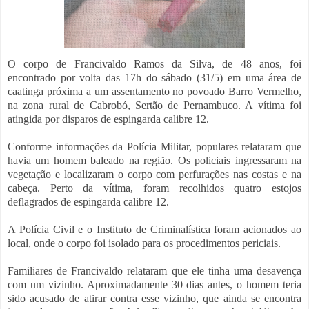
O corpo de Francivaldo Ramos da Silva, de 48 anos, foi
encontrado por volta das 17h do sábado (31/5) em uma área de
caatinga próxima a um assentamento no povoado Barro Vermelho,
na zona rural de Cabrobó, Sertão de Pernambuco. A vítima foi
atingida por disparos de espingarda calibre 12.
Conforme informações da Polícia Militar, populares relataram que
havia um homem baleado na região. Os policiais ingressaram na
vegetação e localizaram o corpo com perfurações nas costas e na
cabeça. Perto da vítima, foram recolhidos quatro estojos
deflagrados de espingarda calibre 12.
A Polícia Civil e o Instituto de Criminalística foram acionados ao
local, onde o corpo foi isolado para os procedimentos periciais.
Familiares de Francivaldo relataram que ele tinha uma desavença
com um vizinho. Aproximadamente 30 dias antes, o homem teria
sido acusado de atirar contra esse vizinho, que ainda se encontra