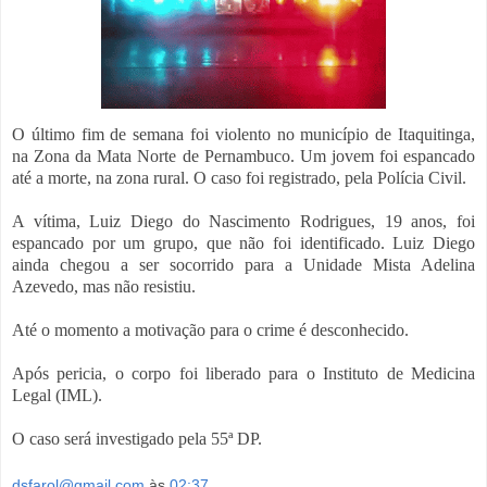
O último fim de semana foi violento no
município de Itaquitinga,
na Zona da Mata Norte de Pernambuco.
Um jovem foi espancado
até a morte, na zona rural. O caso foi registrado, pela Polícia Civil.
A vítima, Luiz Diego do Nascimento Rodrigues, 19 anos, foi
espancado por um grupo, que não foi identificado.
Luiz Diego
ainda chegou a ser socorrido para a Unidade Mista Adelina
Azevedo, mas não resistiu.
Até o momento a motivação para o crime é desconhecido.
Após pericia, o corpo foi liberado para o Instituto de Medicina
Legal (IML).
O caso será investigado pela 55ª DP.
dsfarol@gmail.com
às
02:37