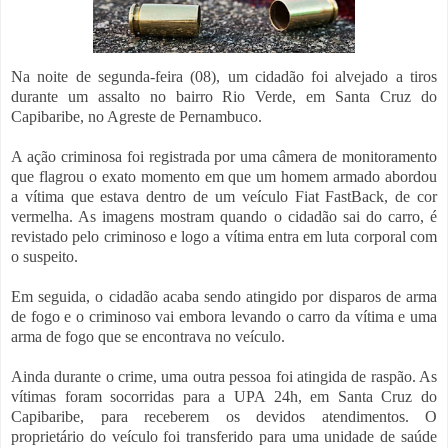
Na noite de segunda-feira (08), um cidadão foi alvejado a tiros
durante um assalto no bairro Rio Verde, em Santa Cruz do
Capibaribe, no Agreste de Pernambuco.
A ação criminosa foi registrada por uma câmera de monitoramento
que flagrou o exato momento em que um homem armado abordou
a vítima que estava dentro de um veículo Fiat FastBack, de cor
vermelha. As imagens mostram quando o cidadão sai do carro, é
revistado pelo criminoso e logo a vítima entra em luta corporal com
o suspeito.
Em seguida, o cidadão acaba sendo atingido por disparos de arma
de fogo e o criminoso vai embora levando o carro da vítima e uma
arma de fogo que se encontrava no veículo.
Ainda durante o crime, uma outra pessoa foi atingida de raspão. As
vítimas foram socorridas para a UPA 24h, em Santa Cruz do
Capibaribe, para receberem os devidos atendimentos. O
proprietário do veículo foi transferido para uma unidade de saúde