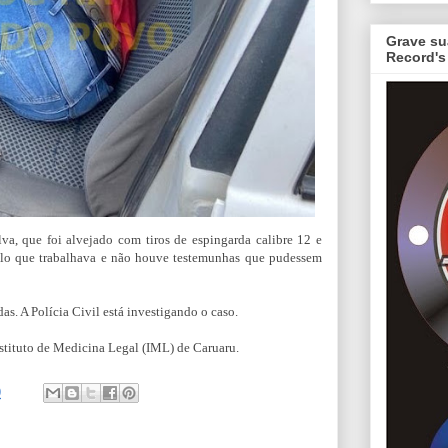
Grave su
Record's
lva, que foi alvejado com tiros de espingarda calibre 12 e
culo que trabalhava e não houve testemunhas que pudessem
s. A Polícia Civil está investigando o caso.
nstituto de Medicina Legal (IML) de Caruaru.
9