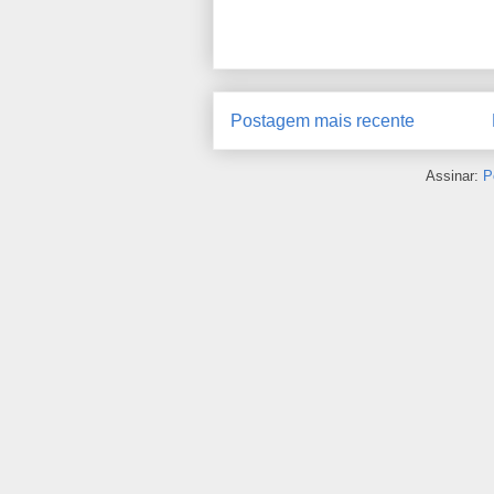
Postagem mais recente
Assinar:
P