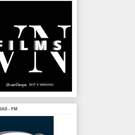
SAS - FM