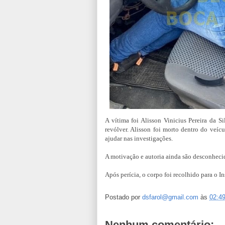
A vítima foi Alisson Vinicius Pereira da Si
revólver. Alisson foi morto dentro do veí
ajudar nas investigações.
A motivação e autoria ainda são desconhecida
Após perícia, o corpo foi recolhido para o I
Postado por
dsfarol@gmail.com
às
02:4
Nenhum comentário: