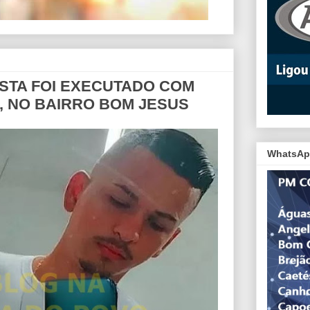
XISTA FOI EXECUTADO COM
2, NO BAIRRO BOM JESUS
WhatsAp