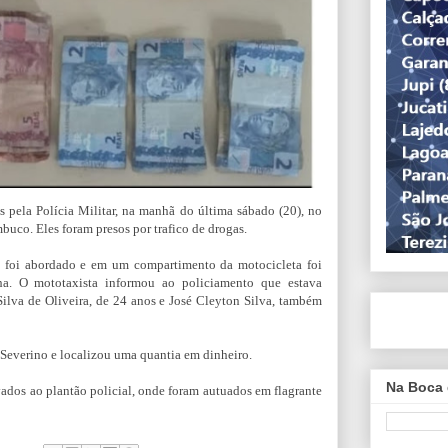
 pela Polícia Militar, na manhã do última sábado (20), no
uco. Eles foram presos por trafico de drogas.
 foi abordado e em um compartimento da motocicleta foi
ha. O mototaxista informou ao policiamento que estava
ilva de Oliveira, de 24 anos e José Cleyton Silva, também
e Severino e localizou uma quantia em dinheiro.
Na Boca 
evados ao plantão policial, onde foram autuados em flagrante