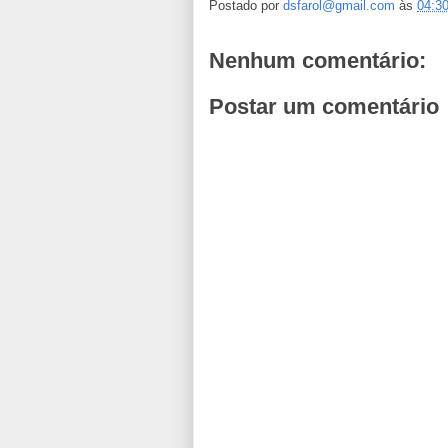
Postado por
dsfarol@gmail.com
às
04:3
Nenhum comentário:
Postar um comentário