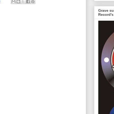
0
Grave su
Record's