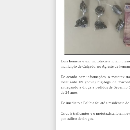
Dois homens e um mototaxista foram presos
município de Calçado, no Agreste de Pernamb
De acordo com informações, o mototaxista
localizado 09 (nove) big-bigs de macon
entregando a droga a pedidos de Severino S
de 24 anos.
De imediato a Polícia foi até a residência d
Os dois traficantes e o mototaxista foram l
por tráfico de drogas.