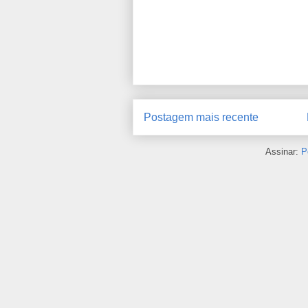
Postagem mais recente
Assinar:
P