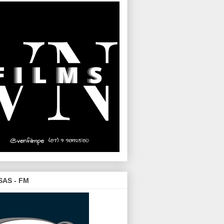
SAS - FM