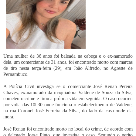
Uma mulher de 36 anos foi baleada na cabeça e o ex-namorado
dela, um comerciante de 31 anos, foi encontrado morto com marcas
de tiro nesta terça-feira (29), em João Alfredo, no Agreste de
Pernambuco.
A Polícia Civil investiga se o comerciante José Renan Pereira
Chaves, ex-namorado da maquiadora Valdene de Souza da Silva,
cometeu o crime e tirou a própria vida em seguida. O caso ocorreu
por volta das 10h30 onde funciona o estabelecimento de Valdene,
na rua Coronel José Ferreira da Silva, do lado da casa onde ela
mora.
José Renan foi encontrado morto no local do crime, de acordo com
o delegado Jorge Pinto, que investiga o caso. Segundo o perito