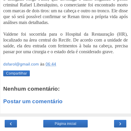
criminal Rafael Liberalquino, o comerciante foi encontrado morto
com marcas de dois tiros: um na cabeça e outro no tronco. Ele disse
que só será possível confirmar se Renan tirou a própria vida após
análises mais detalhadas.
Valdene foi socorrida para o Hospital da Restauração (HR),
localizado na área central do Recife.
De acordo com a unidade de
saúde, ela deu entrada com ferimentos à bala na cabeça, precisa
passar por uma cirurgia e o estado dela é considerado grave.
dsfarol@gmail.com
às
06:44
Compartilhar
Nenhum comentário:
Postar um comentário
‹
›
Página inicial