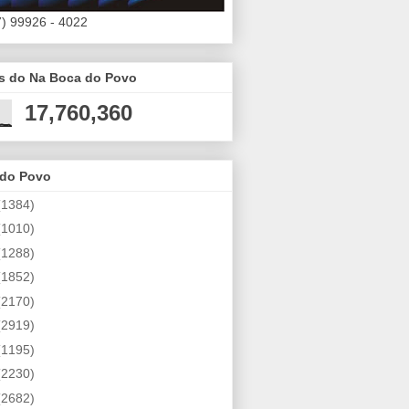
7) 99926 - 4022
es do Na Boca do Povo
17,760,360
 do Povo
(1384)
(1010)
(1288)
(1852)
(2170)
(2919)
(1195)
(2230)
(2682)