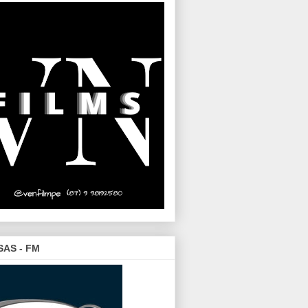
SAS - FM