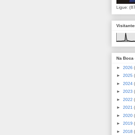
Ligue: (8
Visitant
Na Boca
►
2026
►
2025
►
2024
►
2023
►
2022
►
2021
►
2020
►
2019
►
2018