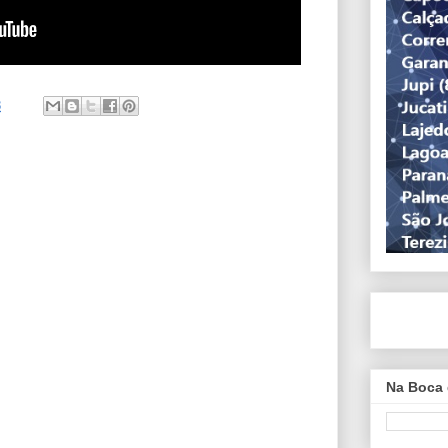
8
Na Boca 