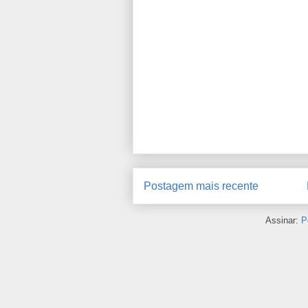
Postagem mais recente
Assinar:
P