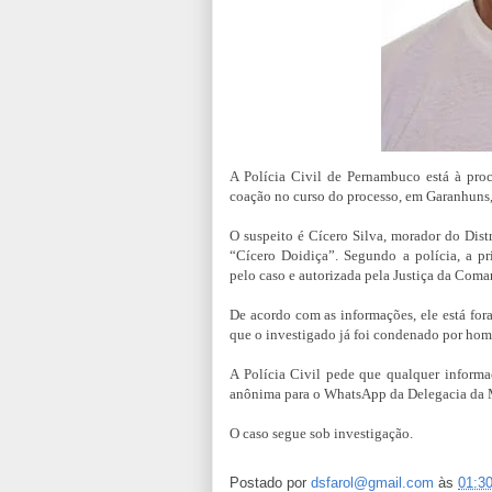
A Polícia Civil de Pernambuco está à pro
coação no curso do processo, em Garanhuns,
O suspeito é Cícero Silva, morador do Dist
“Cícero Doidiça”. Segundo a polícia, a pri
pelo caso e autorizada pela Justiça da Coma
De acordo com as informações, ele está for
que o investigado já foi condenado por hom
A Polícia Civil pede que qualquer informa
anônima para o WhatsApp da Delegacia da 
O caso segue sob investigação.
Postado por
dsfarol@gmail.com
às
01:3