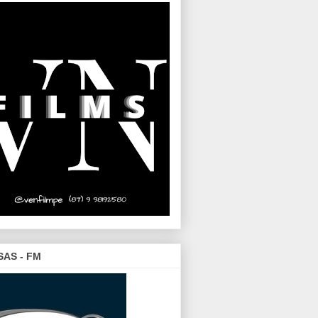
SAS - FM