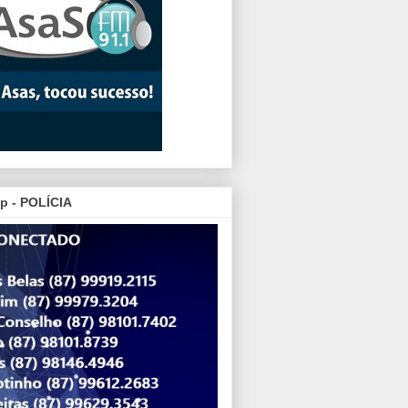
p - POLÍCIA