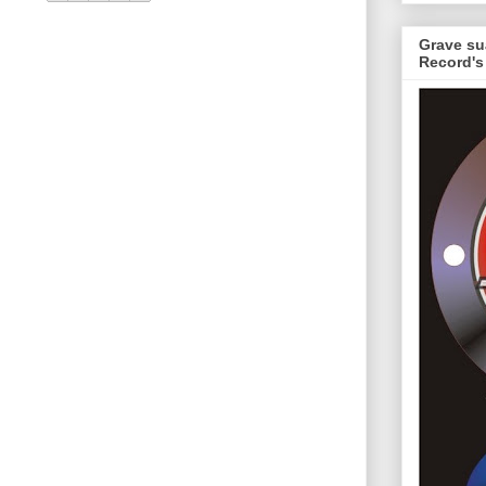
Grave su
Record's