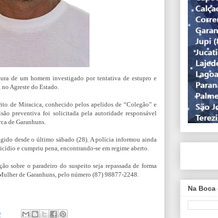
cura de um homem investigado por tentativa de estupro e
 no Agreste do Estado.
rito de Miracica, conhecido pelos apelidos de “Colegão” e
são preventiva foi solicitada pela autoridade responsável
rca de Garanhuns.
agido desde o último sábado (28). A polícia informou ainda
icídio e cumpriu pena, encontrando-se em regime aberto.
ção sobre o paradeiro do suspeito seja repassada de forma
Mulher de Garanhuns, pelo número (87) 98877-2248.
Na Boca 
0