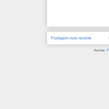
Postagem mais recente
Assinar:
P