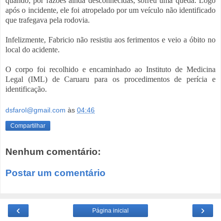
quando, por razões ainda desconhecidas, sofreu uma queda. Logo
após o incidente, ele foi atropelado por um veículo não identificado
que trafegava pela rodovia.
Infelizmente, Fabricio não resistiu aos ferimentos e veio a óbito no
local do acidente.
O corpo foi recolhido e encaminhado ao Instituto de Medicina
Legal (IML) de Caruaru para os procedimentos de perícia e
identificação.
dsfarol@gmail.com
às
04:46
Compartilhar
Nenhum comentário:
Postar um comentário
‹
›
Página inicial