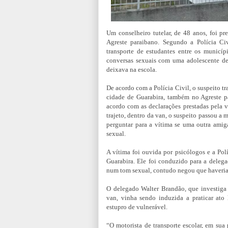
Um conselheiro tutelar, de 48 anos, foi pr
Agreste paraibano. Segundo a Polícia Ci
transporte de estudantes entre os municí
conversas sexuais com uma adolescente de
deixava na escola.
De acordo com a Polícia Civil, o suspeito t
cidade de Guarabira, também no Agreste p
acordo com as declarações prestadas pela ví
trajeto, dentro da van, o suspeito passou a
perguntar para a vítima se uma outra amiga
sexual.
A vítima foi ouvida por psicólogos e a Polí
Guarabira. Ele foi conduzido para a deleg
num tom sexual, contudo negou que haveria e
O delegado Walter Brandão, que investiga 
van, vinha sendo induzida a praticar ato 
estupro de vulnerável.
“O motorista de transporte escolar, em sua