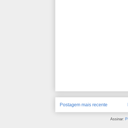
Postagem mais recente
Assinar:
P