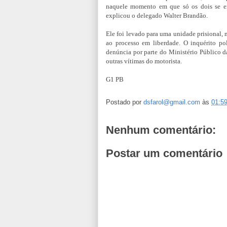
naquele momento em que só os dois se en
explicou o delegado Walter Brandão.
Ele foi levado para uma unidade prisional, 
ao processo em liberdade. O inquérito pol
denúncia por parte do Ministério Público d
outras vítimas do motorista.
G1 PB
Postado por
dsfarol@gmail.com
às
01:5
Nenhum comentário:
Postar um comentário