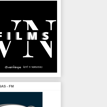
SAS - FM