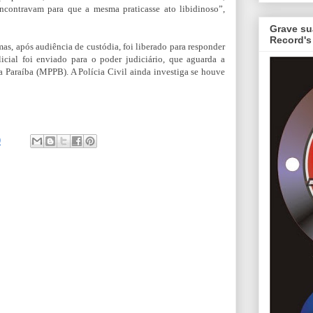
contravam para que a mesma praticasse ato libidinoso”,
Grave su
Record's
mas, após audiência de custódia, foi liberado para responder
icial foi enviado para o poder judiciário, que aguarda a
a Paraíba (MPPB). A Polícia Civil ainda investiga se houve
9