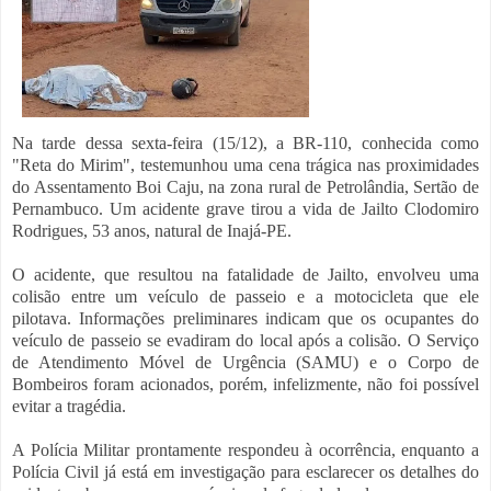
Na tarde dessa sexta-feira (15/12), a BR-110, conhecida como
"Reta do Mirim", testemunhou uma cena trágica nas proximidades
do Assentamento Boi Caju, na zona rural de Petrolândia, Sertão de
Pernambuco. Um acidente grave tirou a vida de Jailto Clodomiro
Rodrigues, 53 anos, natural de Inajá-PE.
O acidente, que resultou na fatalidade de Jailto, envolveu uma
colisão entre um veículo de passeio e a motocicleta que ele
pilotava. Informações preliminares indicam que os ocupantes do
veículo de passeio se evadiram do local após a colisão. O Serviço
de Atendimento Móvel de Urgência (SAMU) e o Corpo de
Bombeiros foram acionados, porém, infelizmente, não foi possível
evitar a tragédia.
A Polícia Militar prontamente respondeu à ocorrência, enquanto a
Polícia Civil já está em investigação para esclarecer os detalhes do