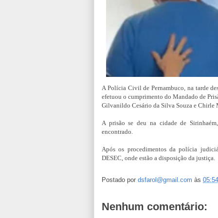
A Polícia Civil de Pernambuco, na tarde des
efetuou o cumprimento do Mandado de Prisão
Gilvanildo Cesário da Silva Souza e Chirle 
A prisão se deu na cidade de Sirinhaém,
encontrado.
Após os procedimentos da polícia judici
DESEC, onde estão a disposição da justiça.
Postado por
dsfarol@gmail.com
às
05:5
Nenhum comentário: