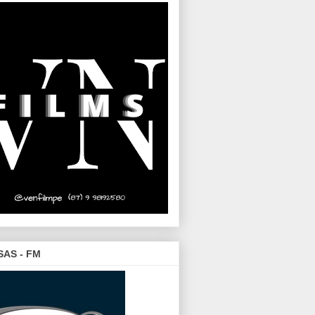
SAS - FM