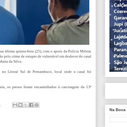
sa última quinta-feira (25), com o apoio da Polícia Militar,
 pelo crime de estupro de vulnerável em desfavor do casal
Maria da Silva.
 no Litoral Sul de Pernambuco, local onde o casal foi
ária, os presos foram encaminhados à carceragem da 13ª
4
Na Boca 