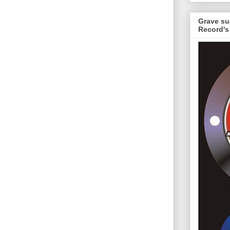
Grave su
Record's