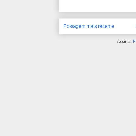
Postagem mais recente
Assinar:
P