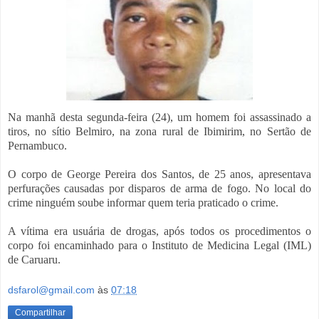
Na manhã desta segunda-feira (24), u
m homem foi assassinado
a
tiros,
no sítio Belmiro, na zona rural de Ibimirim, no Sertão de
Pernambuco.
O corpo de George Pereira dos Santos, de 25 anos, apresentava
perfurações causadas por disparos de arma de fogo. No local do
crime ninguém soube informar quem teria praticado o crime.
A vítima era usuária de drogas, após todos os procedimentos o
corpo foi encaminhado para o Instituto de Medicina Legal (IML)
de Caruaru.
dsfarol@gmail.com
às
07:18
Compartilhar