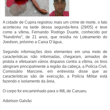
A cidade de Cupira registrou mais um crime de morte, o fato
aconteceu na tarde dessa segunda-feira (29/05) e teve
como a vítima, Fernando Rodrigo Duarte, conhecido por
“Nandinho”, de 21 anos, que residia no Loteamento do
Joedson, próximo a Caixa D'água.
Segundo informações dois elementos em uma moto de
características não informadas, chegaram, armados de
pistola e efetuaram vários disparos contra a vítima, os tiros
atingiram principalmente a região da cabeça, a Polícia Civil,
Comissário Marcone, em entrevista disse que as
características são de execução, a Polícia Militar está
fazendo o isolamento da área.
O corpo foi encaminhado para o IML de Caruaru.
Adielson Galvão